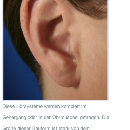
Diese Hörsysteme werden komplett im
Gehörgang oder in der Ohrmuschel getragen. Die
Größe dieser Bauform ist stark von dem