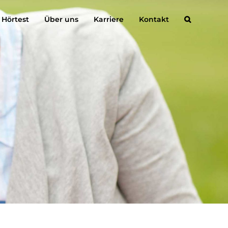
 Hörtest
Über uns
Karriere
Kontakt