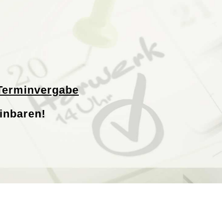
Terminvergabe
inbaren!