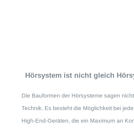
Hörsystem ist nicht gleich Hör
D
ie Bauformen der Hörsysteme sagen nichts
Technik. Es besteht die Möglichkeit bei je
High-
End-
Geräten, die ein Maximum an Kom