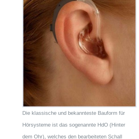
Die klassische und bekannteste Bauform für
Hörsysteme ist das sogenannte HdO (Hinter
dem Ohr), welches den bearbeiteten Schall